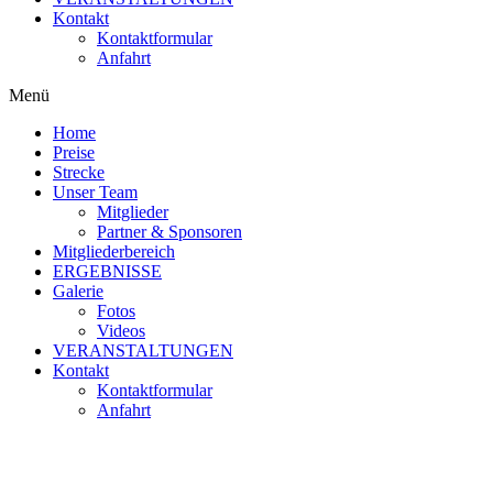
Kontakt
Kontaktformular
Anfahrt
Menü
Home
Preise
Strecke
Unser Team
Mitglieder
Partner & Sponsoren
Mitgliederbereich
ERGEBNISSE
Galerie
Fotos
Videos
VERANSTALTUNGEN
Kontakt
Kontaktformular
Anfahrt