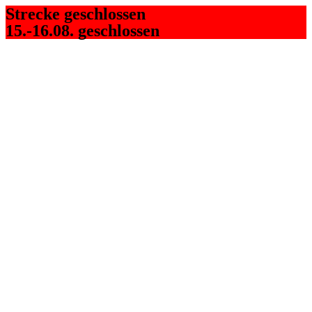
Strecke geschlossen
15.-16.08. geschlossen